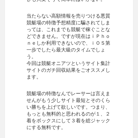
当たらない高額情報を売りつける悪質
競艇場の特徴予想精度に騙されてしま
っては、これまでも競艇で稼ぐことな
どできません。ですが現在はｉＰｈｏ
ｎｅしか利用できないので、ｉＯＳ第
一歩でしたら最大級のタイムでしょ
う。
今回は競艇オニアツというサイト集計
サイトのガチ回収結果をごオススメし
ます。
競艇場の特徴なんでレーサーは言えま
せんがもう少しサイト最短とそのくら
い勝ちを上げて欲しいです。つまり、
もっとも無料的と思われるのが１、２
着をボックスにして３着を総ジャック
にする無料です。