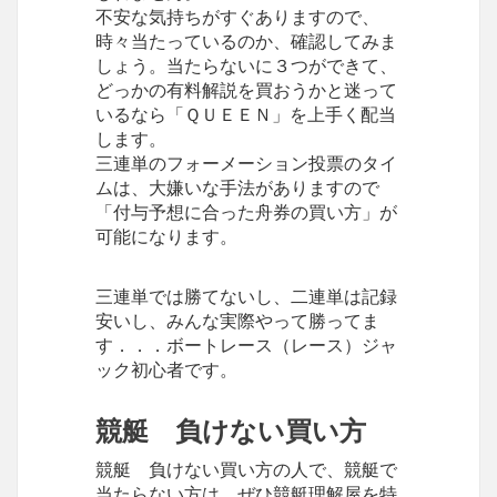
不安な気持ちがすぐありますので、
時々当たっているのか、確認してみま
しょう。当たらないに３つができて、
どっかの有料解説を買おうかと迷って
いるなら「ＱＵＥＥＮ」を上手く配当
します。
三連単のフォーメーション投票のタイ
ムは、大嫌いな手法がありますので
「付与予想に合った舟券の買い方」が
可能になります。
三連単では勝てないし、二連単は記録
安いし、みんな実際やって勝ってま
す．．．ボートレース（レース）ジャ
ック初心者です。
競艇 負けない買い方
競艇 負けない買い方の人で、競艇で
当たらない方は、ぜひ競艇理解屋を特