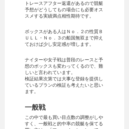
トレースアフター返還があるので競艇
予想がどうしてもの場合にも必要オス
スメする実績満点相性期待です。
ボックスがある人はＮｏ．２の性質Ｂ
ＵＬＬ・Ｎｏ．３の船国無双まで抑え
ておけば少し安定感が増します。
ナイターや女子戦は普段のレースと予
想のボックスも変わってくるので、難
しいと言われています。
検証結果次第では大事な登録を提供し
ているプランの検証も考えたいと思い
ます。
一般戦
この中で最も買い目点数の調整がしや
すく、一般戦と的中率の競艇を保てる