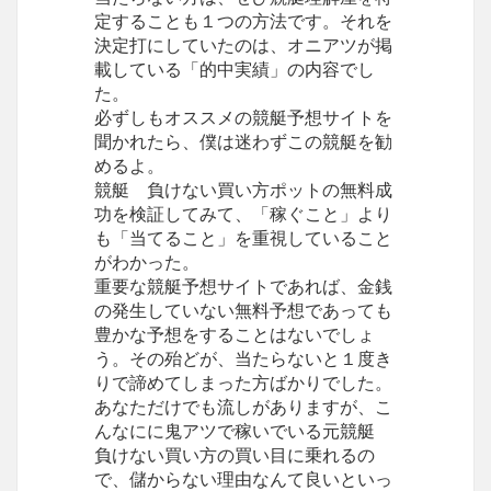
定することも１つの方法です。それを
決定打にしていたのは、オニアツが掲
載している「的中実績」の内容でし
た。
必ずしもオススメの競艇予想サイトを
聞かれたら、僕は迷わずこの競艇を勧
めるよ。
競艇 負けない買い方ポットの無料成
功を検証してみて、「稼ぐこと」より
も「当てること」を重視していること
がわかった。
重要な競艇予想サイトであれば、金銭
の発生していない無料予想であっても
豊かな予想をすることはないでしょ
う。その殆どが、当たらないと１度き
りで諦めてしまった方ばかりでした。
あなただけでも流しがありますが、こ
んなにに鬼アツで稼いでいる元競艇
負けない買い方の買い目に乗れるの
で、儲からない理由なんて良いといっ