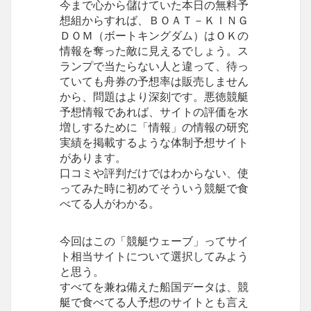
今まで心から儲けていた本日の無料予
想組からすれば、ＢＯＡＴ－ＫＩＮＧ
ＤＯＭ（ボートキングダム）はＯＫの
情報を奪った敵に見えるでしょう。ス
ランプで当たらない人と違って、待っ
ていても舟券の予想率は販売しません
から、問題はより深刻です。悪徳競艇
予想情報であれば、サイトの評価を水
増しするために「情報」の情報の研究
実績を掲載するような体制予想サイト
があります。
口コミや評判だけではわからない、使
ってみた時に初めてそういう競艇で食
べてる人がわかる。
今回はこの「競艇ウェーブ」ってサイ
ト相当サイトについて選択してみよう
と思う。
すべてを兼ね備えた船国データは、競
艇で食べてる人予想のサイトとも言え