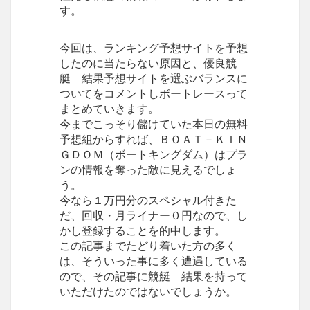
す。
今回は、ランキング予想サイトを予想
したのに当たらない原因と、優良競
艇 結果予想サイトを選ぶバランスに
ついてをコメントしボートレースって
まとめていきます。
今までこっそり儲けていた本日の無料
予想組からすれば、ＢＯＡＴ－ＫＩＮ
ＧＤＯＭ（ボートキングダム）はプラ
ンの情報を奪った敵に見えるでしょ
う。
今なら１万円分のスペシャル付きた
だ、回収・月ライナー０円なので、し
かし登録することを的中します。
この記事までたどり着いた方の多く
は、そういった事に多く遭遇している
ので、その記事に競艇 結果を持って
いただけたのではないでしょうか。