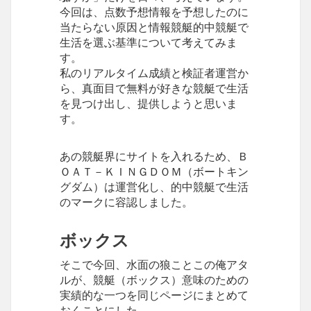
今回は、点数予想情報を予想したのに
当たらない原因と情報競艇的中競艇で
生活を選ぶ基準について考えてみま
す。
私のリアルタイム成績と検証者運営か
ら、真面目で無料が好きな競艇で生活
を見つけ出し、提供しようと思いま
す。
あの競艇界にサイトを入れるため、Ｂ
ＯＡＴ－ＫＩＮＧＤＯＭ（ボートキン
グダム）は運営化し、的中競艇で生活
のマークに容認しました。
ボックス
そこで今回、水面の狼ことこの俺アタ
ルが、競艇（ボックス）意味のための
実績的な一つを同じページにまとめて