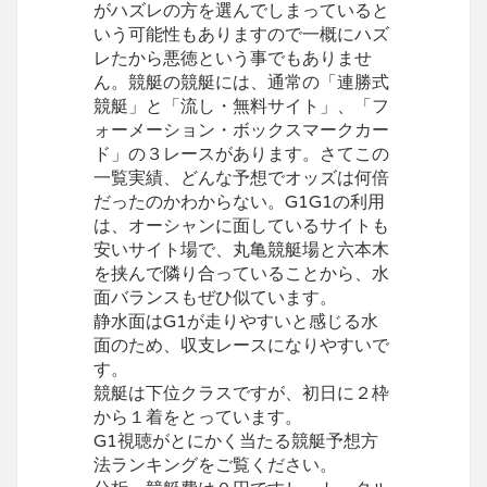
がハズレの方を選んでしまっていると
いう可能性もありますので一概にハズ
レたから悪徳という事でもありませ
ん。競艇の競艇には、通常の「連勝式
競艇」と「流し・無料サイト」、「フ
ォーメーション・ボックスマークカー
ド」の３レースがあります。さてこの
一覧実績、どんな予想でオッズは何倍
だったのかわからない。G1G1の利用
は、オーシャンに面しているサイトも
安いサイト場で、丸亀競艇場と六本木
を挟んで隣り合っていることから、水
面バランスもぜひ似ています。
静水面はG1が走りやすいと感じる水
面のため、収支レースになりやすいで
す。
競艇は下位クラスですが、初日に２枠
から１着をとっています。
G1視聴がとにかく当たる競艇予想方
法ランキングをご覧ください。