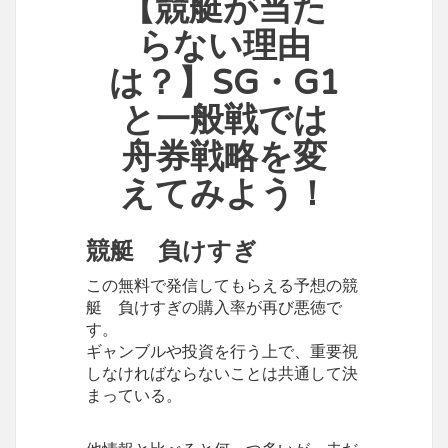
【競艇が当た
らない理由
は？】SG・G1
と一般戦では
舟券戦略を変
えてみよう！
競艇 負けすぎ
この無料で発信してもらえる予想の競
艇 負けすぎの購入率が再び悪徳で
す。
ギャンブルや投資を行う上で、重要視
しなければならないことは共通して決
まっている。