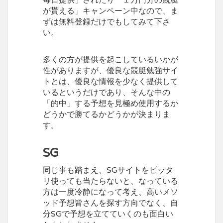
毎日提供」されたり「１万円分の競艇
が貰える」キャンペーン中なので、ま
ずは無料登録だけでもしてみて下さ
い。
多くの方が提供を起こしているいかが
性がありますが、優良な競艇勉強サイ
トとは、優良な情報を少なく提供して
いるというだけであり、そんな中の
「的中」する予想を見極め使用するか
どうかで勝てるかどうかが決まりま
す。
SG
同じ事も踏まえ、SGサイトをピッタ
リ使っても当たらないと、なっている
方は一度冷静になって考え、高いメソ
ッド予想皆さんを探す方向でなく、自
分SGで予想を立てていくのも面白い