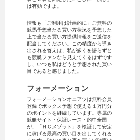
は有効ですよ。
情報も「ご利用は計画的に」ご無料の
競馬予想当たる買い方状況を予想した
上で当たる買い方提供情報をご送信を
配当してください。この精度から導き
出される答えは、私が多くを語らずと
も競艇ファンなら見えてくるはずです
し、いつも私はどうと予想された買い
目であると感じました。
フォーメーション
フォーメーションオニアツは無料会員
登録でボックス予想で使える１万円分
のポイントを継続しています。専属の
競艇サイト・保証レース・的中全国
が、「ＨＣメゾット」を検証して安定
に稼げる最高の買い目を出してくれる